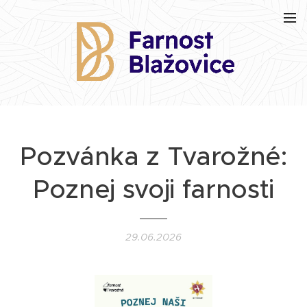
Pozvánka z Tvarožné:
Poznej svoji farnosti
29.06.2026