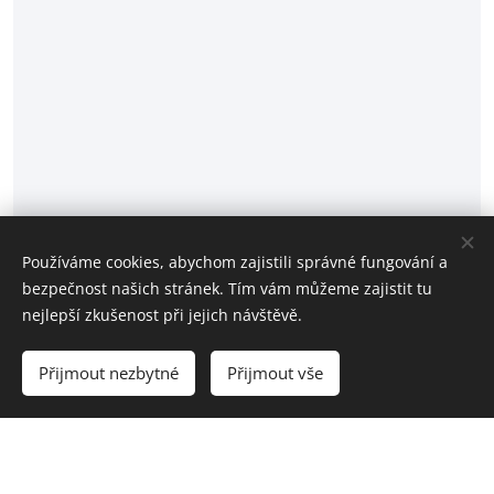
Používáme cookies, abychom zajistili správné fungování a
bezpečnost našich stránek. Tím vám můžeme zajistit tu
nejlepší zkušenost při jejich návštěvě.
Přijmout nezbytné
Přijmout vše